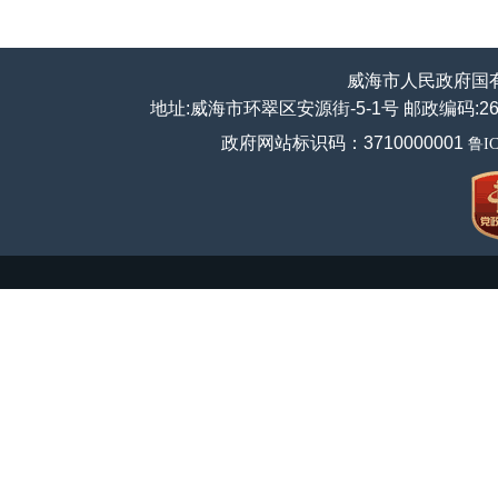
威海市人民政府国
地址:威海市环翠区安源街-5-1号 邮政编码:264200
政府网站标识码：3710000001
鲁IC