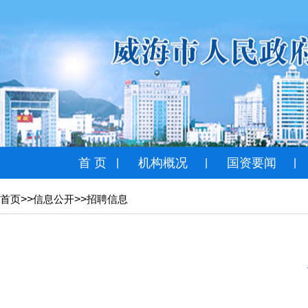
首 页
机构概况
国资要闻
|
|
|
>>
>>
首页
信息公开
招聘信息