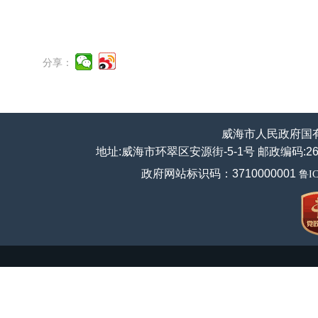
分享：
威海市人民政府国
地址:威海市环翠区安源街-5-1号 邮政编码:264200
政府网站标识码：3710000001
鲁IC