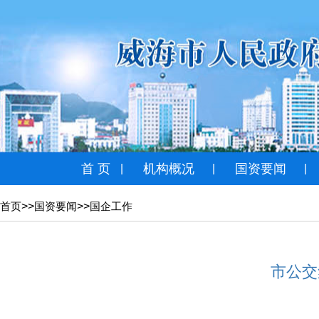
首 页
机构概况
国资要闻
|
|
|
>>
>>
首页
国资要闻
国企工作
市公交