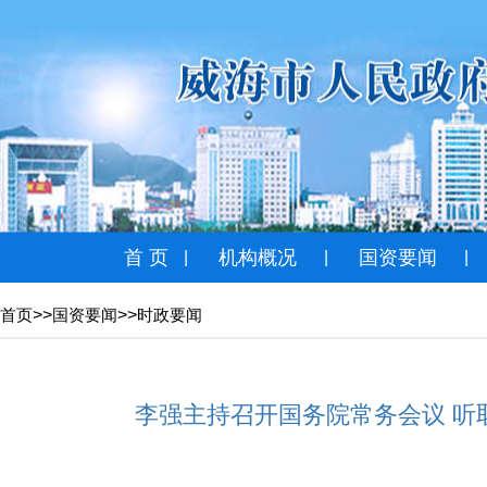
首 页
机构概况
国资要闻
|
|
|
>>
>>
首页
国资要闻
时政要闻
李强主持召开国务院常务会议 