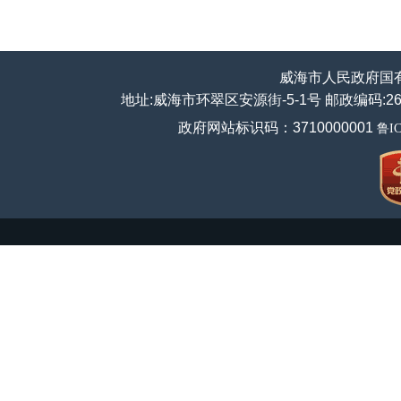
威海市人民政府国
地址:威海市环翠区安源街-5-1号 邮政编码:264200
政府网站标识码：3710000001
鲁IC