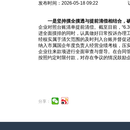
发布时间：2026-05-18 09:22
一是坚持摸全摸透与提前清偿相结合，
企业对照台账清单提前清偿。截至目前，“6.3
进全面摸排的同时，认真做好日常投诉办理工
经核实属于清欠范围的及时列入台账并督促
纳入市属国企年度负责人经营业绩考核，压
企业往来款项进行全面审查与督导。在合同
按照约定时限付款，对存在争议的情况鼓励
分享：