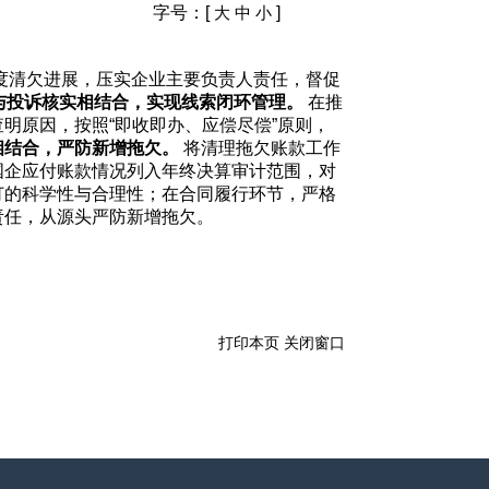
字号：[
]
大
中
小
度清欠进展，压实企业主要负责人责任，督促
与投诉核实相结合，实现线索闭环管理。
在推
明原因，按照“即收即办、应偿尽偿”原则，
相结合，严防新增拖欠。
将清理拖欠账款工作
国企应付账款情况列入年终决算审计范围，对
订的科学性与合理性；在合同履行环节，严格
责任，从源头严防新增拖欠。
打印本页
关闭窗口