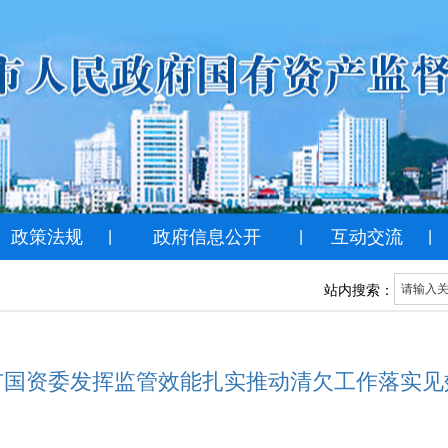
政策法规
政府信息公开
互动交流
|
|
|
站内搜索：
市国资委发挥监管效能扎实推动清欠工作落实见