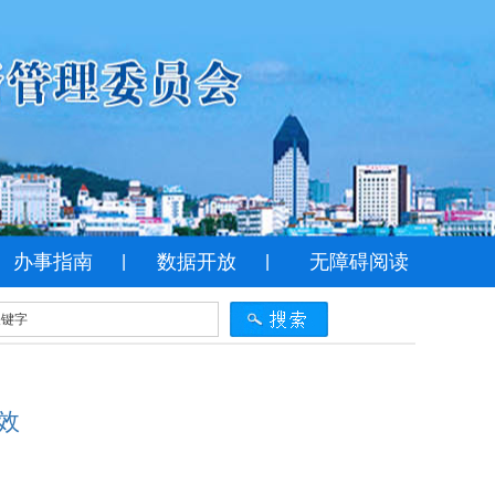
办事指南
数据开放
无障碍阅读
|
|
效