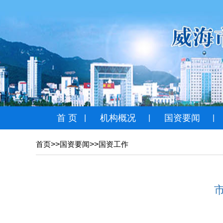
首 页
机构概况
国资要闻
|
|
|
>>
>>
首页
国资要闻
国资工作