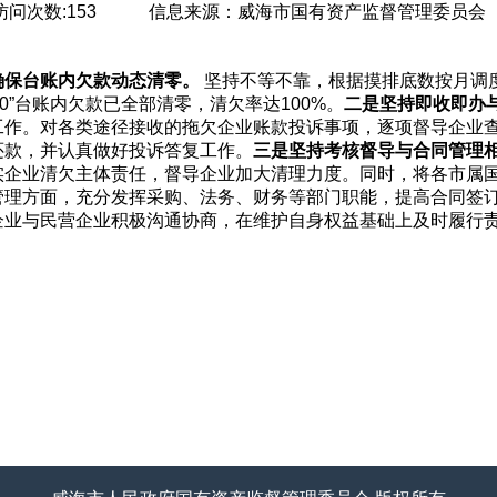
访问次数:
153
信息来源：
威海市国有资产监督管理委员会
确保台账内欠款动态清零。
坚持不等不靠，根据摸排底数按月调
0”台账内欠款已全部清零，清欠率达100%。
二是坚持即收即办
作。对各类途径接收的拖欠企业账款投诉事项，逐项督导企业查
还款，并认真做好投诉答复工作。
三是坚持考核督导与合同管理
实企业清欠主体责任，督导企业加大清理力度。同时，将各市属
管理方面，充分发挥采购、法务、财务等部门职能，提高合同签
企业与民营企业积极沟通协商，在维护自身权益基础上及时履行