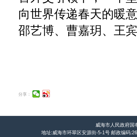
向世界传递春天的暖
邵艺博、曹嘉玥、王
分享：
威海市人民政府国
地址:威海市环翠区安源街-5-1号 邮政编码:264200