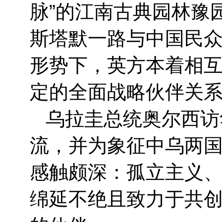
脉”的江南古典园林豫
斯塔默一路与中国民
形势下，英方本着相
定的全面战略伙伴关
乌拉圭总统奥尔西访
流，并为象征中乌两
感触颇深：孤立主义
绵延不绝且致力于共