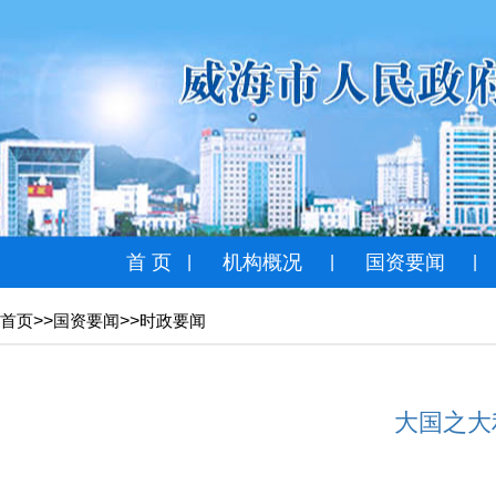
首 页
机构概况
国资要闻
|
|
|
>>
>>
首页
国资要闻
时政要闻
大国之大