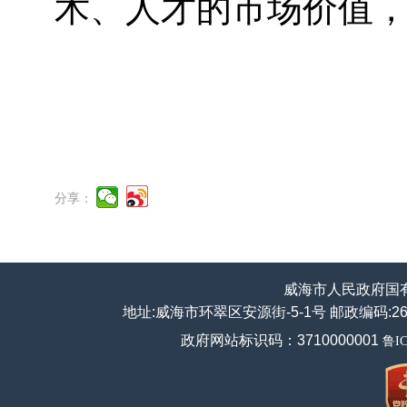
术、人才的市场价值
分享：
威海市人民政府国
地址:威海市环翠区安源街-5-1号 邮政编码:264200
政府网站标识码：3710000001
鲁IC