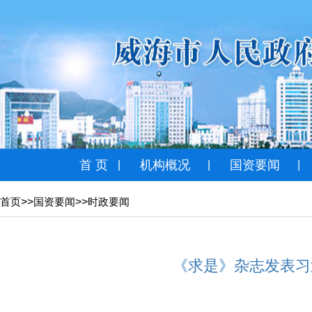
首 页
机构概况
国资要闻
|
|
|
>>
>>
首页
国资要闻
时政要闻
《求是》杂志发表习