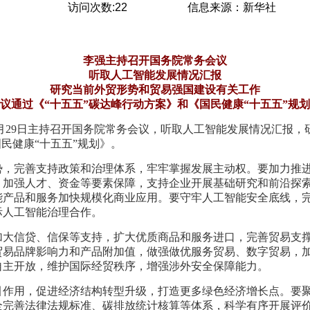
访问次数:
22
信息来源：
新华社
李强主持召开国务院常务会议
听取人工智能发展情况汇报
研究当前外贸形势和贸易强国建设有关工作
议通过《“十五五”碳达峰行动方案》和《国民健康“十五五”规
强6月29日主持召开国务院常务会议，听取人工智能发展情况汇报
民健康“十五五”规划》。
势，完善支持政策和治理体系，牢牢掌握发展主动权。要加力推
加强人才、资金等要素保障，支持企业开展基础研究和前沿探索
能产品和服务加快规模化商业应用。要守牢人工智能安全底线，
际人工智能治理合作。
加大信贷、信保等支持，扩大优质商品和服务进口，完善贸易支
贸易品牌影响力和产品附加值，做强做优服务贸易、数字贸易，
自主开放，维护国际经贸秩序，增强涉外安全保障能力。
引作用，促进经济结构转型升级，打造更多绿色经济增长点。要
全完善法律法规标准、碳排放统计核算等体系，科学有序开展评