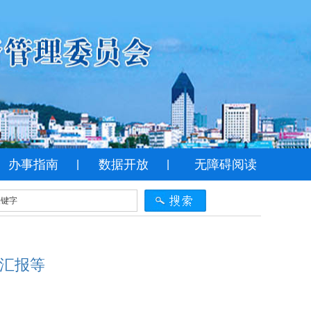
办事指南
数据开放
无障碍阅读
|
|
况汇报等