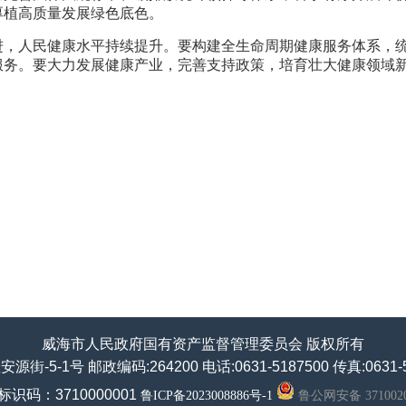
厚植高质量发展绿色底色。
进，人民健康水平持续提升。要构建全生命周期健康服务体系，
服务。要大力发展健康产业，完善支持政策，培育壮大健康领域
威海市人民政府国有资产监督管理委员会 版权所有
-5-1号 邮政编码:264200 电话:0631-5187500 传真:0631-5
识码：3710000001
鲁ICP备2023008886号-1
鲁公网安备 3710020