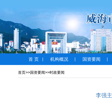
首 页
机构概况
国资要闻
|
|
|
>>
>>
首页
国资要闻
时政要闻
李强主