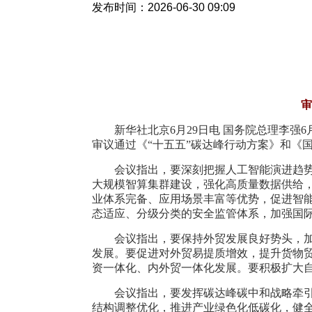
发布时间：2026-06-30 09:09
审
新华社北京6月29日电 国务院总理李
审议通过《“十五五”碳达峰行动方案》和《国
会议指出，要深刻把握人工智能演进趋
大规模智算集群建设，强化高质量数据供给，
业体系完备、应用场景丰富等优势，促进智
态适应、分级分类的安全监管体系，加强国
会议指出，要保持外贸发展良好势头，
发展。要促进对外贸易提质增效，提升货物
资一体化、内外贸一体化发展。要积极扩大
会议指出，要发挥碳达峰碳中和战略牵
结构调整优化，推进产业绿色化低碳化，健