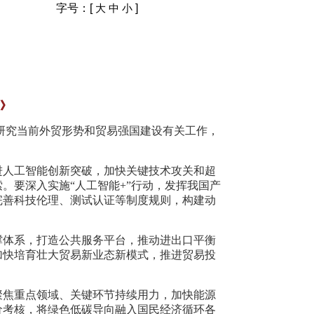
字号：[
]
大
中
小
划》
，研究当前外贸形势和贸易强国建设有关工作，
进人工智能创新突破，加快关键技术攻关和超
。要深入实施“人工智能+”行动，发挥我国产
完善科技伦理、测试认证等制度规则，构建动
撑体系，打造公共服务平台，推动进出口平衡
加快培育壮大贸易新业态新模式，推进贸易投
聚焦重点领域、关键环节持续用力，加快能源
价考核，将绿色低碳导向融入国民经济循环各