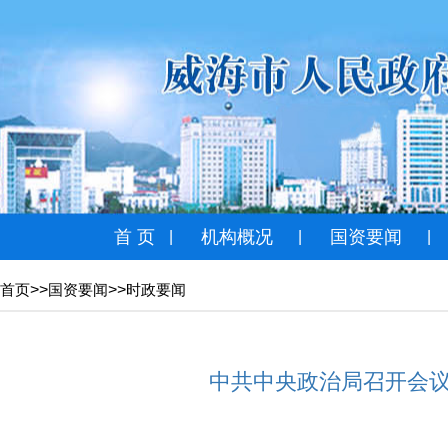
首 页
机构概况
国资要闻
|
|
|
>>
>>
首页
国资要闻
时政要闻
中共中央政治局召开会议