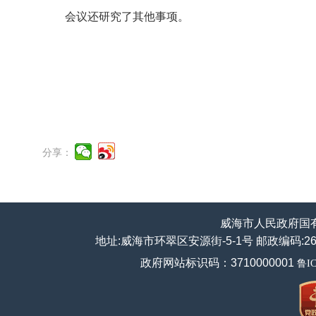
会议还研究了其他事项。
分享：
威海市人民政府国
地址:威海市环翠区安源街-5-1号 邮政编码:264200
政府网站标识码：3710000001
鲁IC