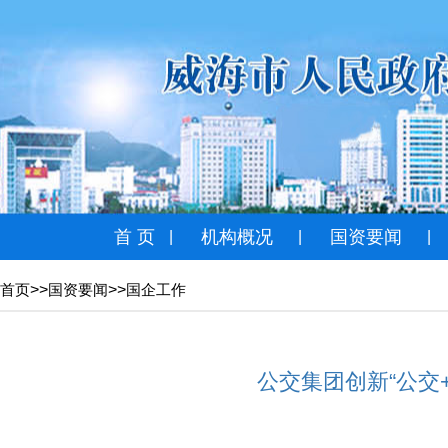
首 页
机构概况
国资要闻
|
|
|
>>
>>
首页
国资要闻
国企工作
公交集团创新“公交