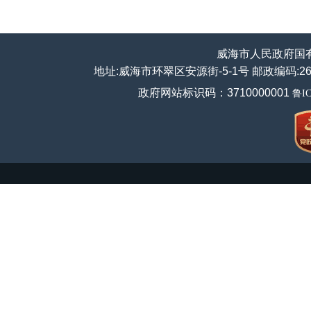
威海市人民政府国
地址:威海市环翠区安源街-5-1号 邮政编码:264200
政府网站标识码：3710000001
鲁IC