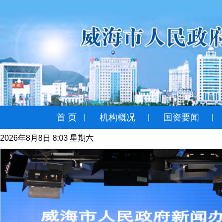
首 页
机构概况
国资要闻
|
|
|
2026年8月8日 8:03 星期六